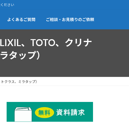
談ください
よくあるご質問
ご相談・お見積りのご依頼
XIL、TOTO、クリナ
ラタップ）
ド、トクラス、ミラタップ）