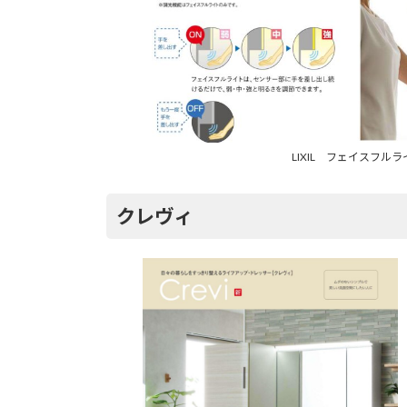
LIXIL フェイスフルラ
クレヴィ