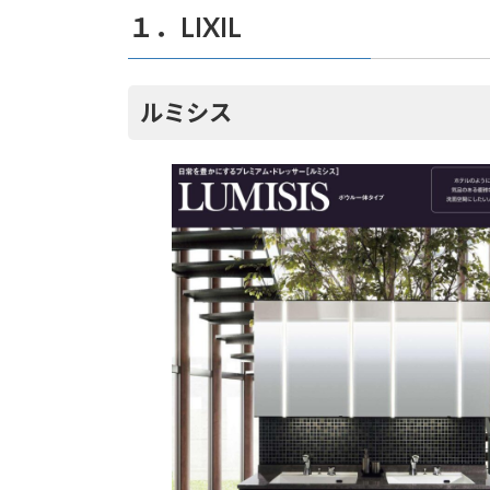
１．LIXIL
ルミシス