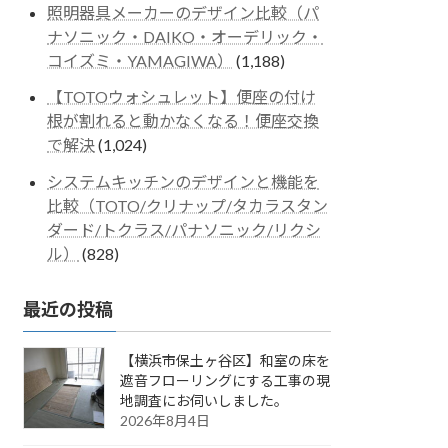
照明器具メーカーのデザイン比較（パ
ナソニック・DAIKO・オーデリック・
コイズミ・YAMAGIWA）
(1,188)
【TOTOウォシュレット】便座の付け
根が割れると動かなくなる！便座交換
で解決
(1,024)
システムキッチンのデザインと機能を
比較（TOTO/クリナップ/タカラスタン
ダード/トクラス/パナソニック/リクシ
ル）
(828)
最近の投稿
【横浜市保土ヶ谷区】和室の床を
遮音フローリングにする工事の現
地調査にお伺いしました。
2026年8月4日