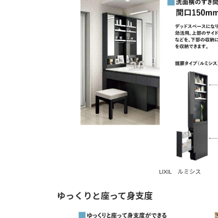
LIXIL ルミシス
ゆっくりと座って身支度