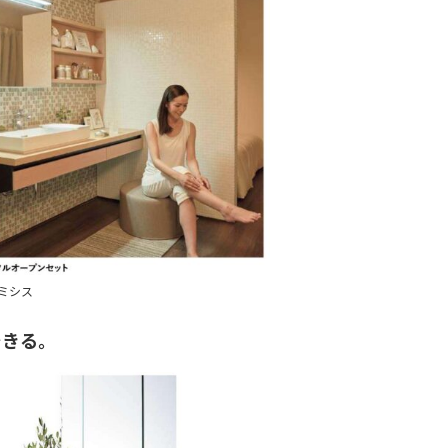
ルミシス
できる。