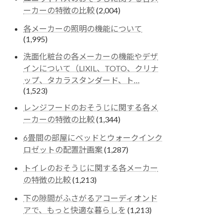
ーカーの特徴の比較
(2,004)
各メーカーの照明の機能について
(1,995)
洗面化粧台の各メーカーの機能やデザ
インについて（LIXIL、TOTO、クリナ
ップ、タカラスタンダード、ト…
(1,523)
レンジフードのおそうじに関する各メ
ーカーの特徴の比較
(1,344)
6畳間の部屋にベッドとウォークインク
ロゼットの配置計画案
(1,287)
トイレのおそうじに関する各メーカー
の特徴の比較
(1,213)
下の隙間がふさがるアコーディオンド
アで、もっと快適な暮らしを
(1,213)