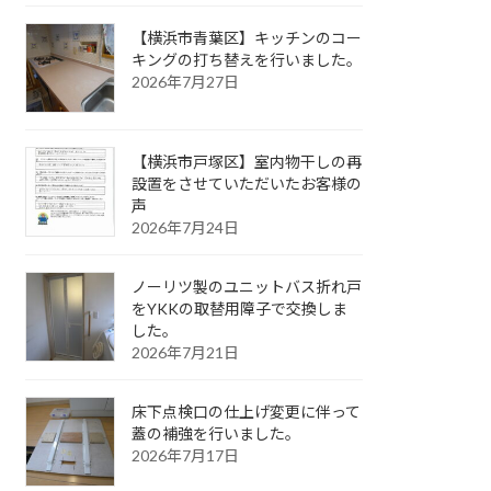
【横浜市青葉区】キッチンのコー
キングの打ち替えを行いました。
2026年7月27日
【横浜市戸塚区】室内物干しの再
設置をさせていただいたお客様の
声
2026年7月24日
ノーリツ製のユニットバス折れ戸
をYKKの取替用障子で交換しま
した。
2026年7月21日
床下点検口の仕上げ変更に伴って
蓋の補強を行いました。
2026年7月17日