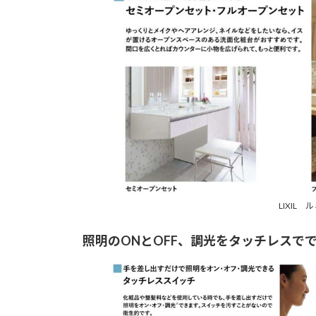
LIXIL 
照明のONとOFF、調光をタッチレスで